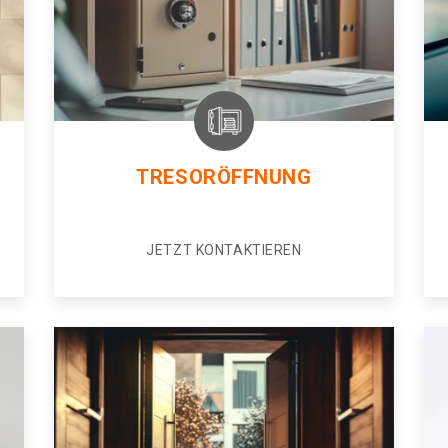
TRESORÖFFNUNG
JETZT KONTAKTIEREN