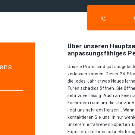
Über unseren Hauptse
anpassungsfähiges Pe
tena
Unsere Profis sind gut ausgebilde
verlassen können. Dieser 24-Stu
die jedes Jahr etwas Neues lerne
Türen schadlos öffnen. Sie öffn
sehr zuverlässig. Auch an Feiert
Fachmann rund um die Uhr zur V
liegt uns sehr am Herzen. . Wann
kontaktieren Sie uns! In nur wen
unserem erfahrenen Experten. D
Experten, die Ihnen schnellstmög