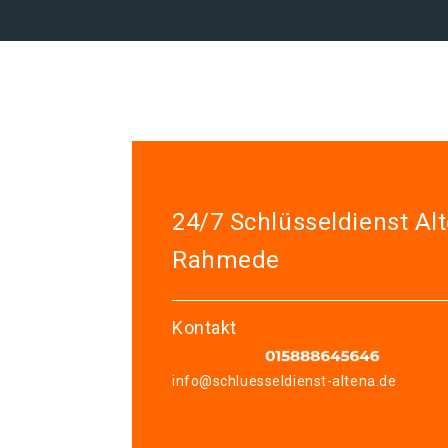
24/7 Schlüsseldienst Al
Rahmede
Kontakt
info@schluesseldienst-altena.de