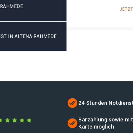
 RAHMEDE
JETZT
ST IN ALTENA RAHMEDE
24 Stunden Notdiens
Barzahlung sowie mi
Karte möglich