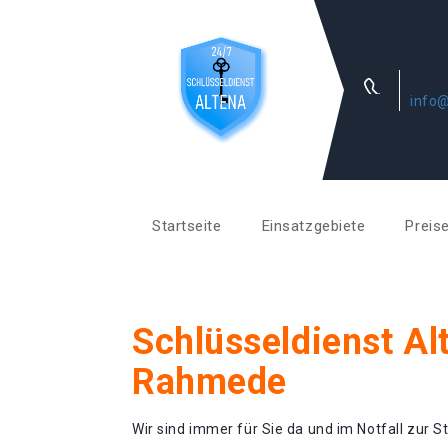
info@
Startseite
Einsatzgebiete
Preis
Schlüsseldienst Al
Rahmede
Wir sind immer für Sie da und im Notfall zur St