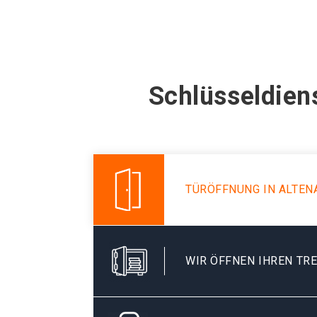
Schlüsseldien
TÜRÖFFNUNG IN ALTEN
WIR ÖFFNEN IHREN TR