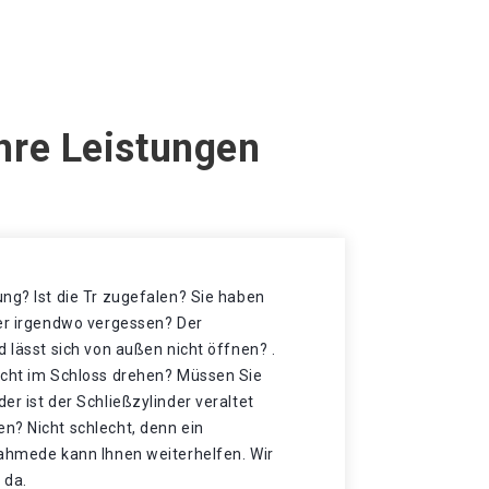
hre Leistungen
ng? Ist die Tr zugefalen? Sie haben
der irgendwo vergessen? Der
d lässt sich von außen nicht öffnen? .
icht im Schloss drehen? Müssen Sie
er ist der Schließzylinder veraltet
n? Nicht schlecht, denn ein
Rahmede kann Ihnen weiterhelfen. Wir
 da.