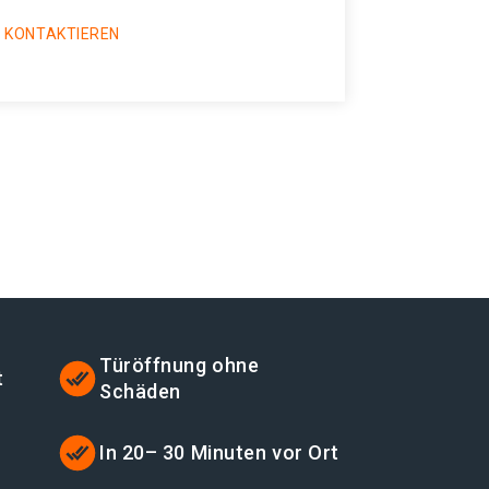
 KONTAKTIEREN
Türöffnung ohne
t
Schäden
t
In 20– 30 Minuten vor Ort