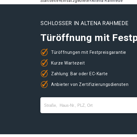
Startseite
»
Einsatzgebiete
»
Altena Rahmede
SCHLOSSER IN ALTENA RAHMEDE
Türöffnung mit Festp
Türöffnungen mit Festpreisgarantie
Kurze Wartezeit
Zahlung: Bar oder EC-Karte
Anbieter von Zertifizierungsdiensten