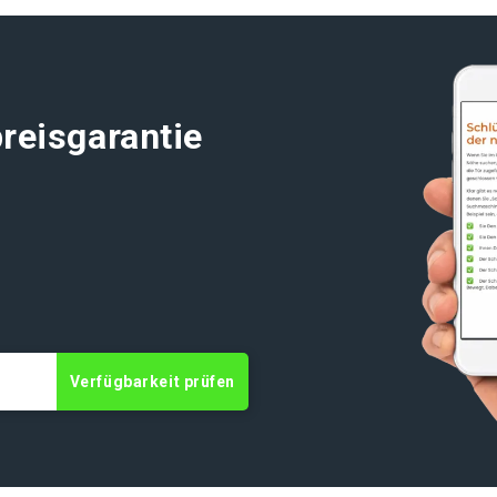
reisgarantie
Verfügbarkeit prüfen