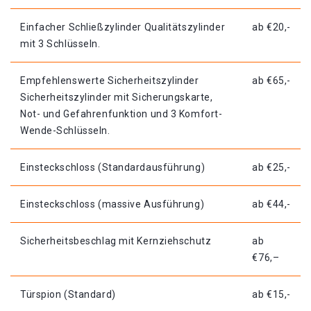
Einfacher Schließzylinder Qualitätszylinder
ab €20,-
mit 3 Schlüsseln.
Empfehlenswerte Sicherheitszylinder
ab €65,-
Sicherheitszylinder mit Sicherungskarte,
Not- und Gefahrenfunktion und 3 Komfort-
Wende-Schlüsseln.
Einsteckschloss (Standardausführung)
ab €25,-
Einsteckschloss (massive Ausführung)
ab €44,-
Sicherheitsbeschlag mit Kernziehschutz
ab
€76,–
Türspion (Standard)
ab €15,-