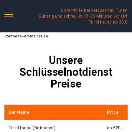
Soforthilfe bei versperrten Türen
Günstig und schnell in 15-35 Minuten vor Ort
Türöffnung ab 30 €
Startseite
»
Altena Preise
Unsere
Schlüsselnotdienst
Preise
Der Name
Price
Türoffnung (Notdienst)
ab €20,-