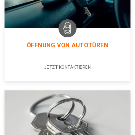
ÖFFNUNG VON AUTOTÜREN
JETZT KONTAKTIEREN