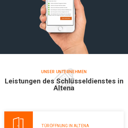
UNSER UNTERNEHMEN
Leistungen des Schlüsseldienstes in
Altena
TÜRÖFFNUNG IN ALTENA