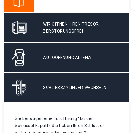
WIR ÖFFNEN IHREN TRESOR
ZERSTÖRUNGSFREI
AUTOÖFFNUNG ALTENA
SCHLIESSZYLINDER WECHSELN.
Sie benötigen eine Türöffnung? Ist der
Schlüssel kaputt? Sie haben Ihren Schlüssel
verloren oder irgendwo vergessen?