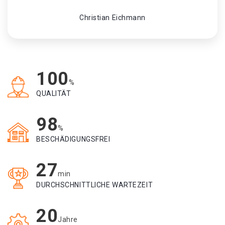
Christian Eichmann
100
%
QUALITÄT
98
%
BESCHÄDIGUNGSFREI
27
min
DURCHSCHNITTLICHE WARTEZEIT
20
Jahre