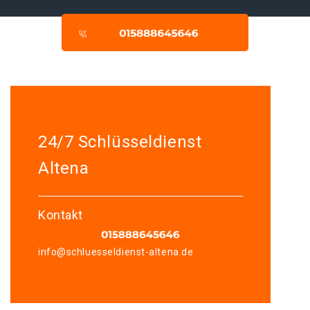
24/7 Schlüsseldienst
Altena
Kontakt
info@schluesseldienst-altena.de