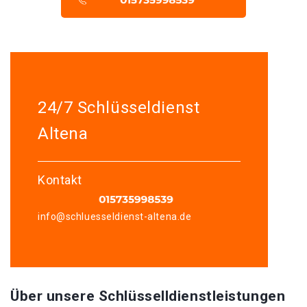
24/7 Schlüsseldienst
Altena
Kontakt
info@schluesseldienst-altena.de
Über unsere Schlüsselldienstleistungen