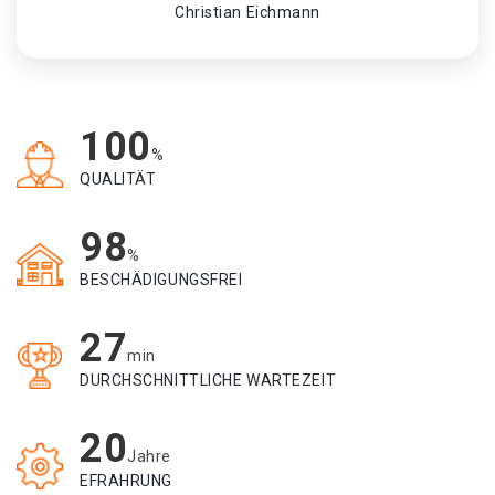
Christian Eichmann
100
%
QUALITÄT
98
%
BESCHÄDIGUNGSFREI
27
min
DURCHSCHNITTLICHE WARTEZEIT
20
Jahre
EFRAHRUNG