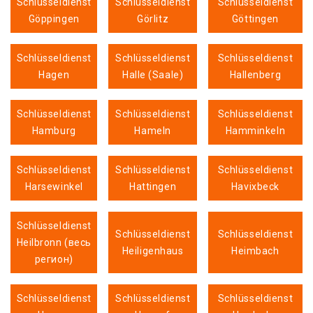
Schlüsseldienst
Schlüsseldienst
Schlüsseldienst
Göppingen
Görlitz
Göttingen
Schlüsseldienst
Schlüsseldienst
Schlüsseldienst
Hagen
Halle (Saale)
Hallenberg
Schlüsseldienst
Schlüsseldienst
Schlüsseldienst
Hamburg
Hameln
Hamminkeln
Schlüsseldienst
Schlüsseldienst
Schlüsseldienst
Harsewinkel
Hattingen
Havixbeck
Schlüsseldienst
Schlüsseldienst
Schlüsseldienst
Heilbronn (весь
Heiligenhaus
Heimbach
регион)
Schlüsseldienst
Schlüsseldienst
Schlüsseldienst