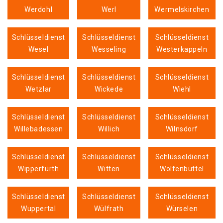
Werdohl
Werl
Wermelskirchen
Schlüsseldienst
Schlüsseldienst
Schlüsseldienst
Wesel
Wesseling
Westerkappeln
Schlüsseldienst
Schlüsseldienst
Schlüsseldienst
Wetzlar
Wickede
Wiehl
Schlüsseldienst
Schlüsseldienst
Schlüsseldienst
Willebadessen
Willich
Wilnsdorf
Schlüsseldienst
Schlüsseldienst
Schlüsseldienst
Wipperfürth
Witten
Wolfenbüttel
Schlüsseldienst
Schlüsseldienst
Schlüsseldienst
Wuppertal
Wülfrath
Würselen