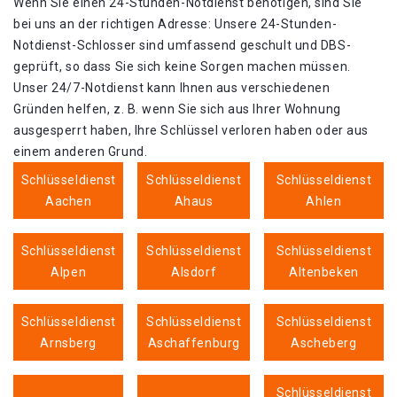
Wenn Sie einen 24-Stunden-Notdienst benötigen, sind Sie
bei uns an der richtigen Adresse: Unsere 24-Stunden-
Notdienst-Schlosser sind umfassend geschult und DBS-
geprüft, so dass Sie sich keine Sorgen machen müssen.
Unser 24/7-Notdienst kann Ihnen aus verschiedenen
Gründen helfen, z. B. wenn Sie sich aus Ihrer Wohnung
ausgesperrt haben, Ihre Schlüssel verloren haben oder aus
einem anderen Grund.
Schlüsseldienst
Schlüsseldienst
Schlüsseldienst
Aachen
Ahaus
Ahlen
Schlüsseldienst
Schlüsseldienst
Schlüsseldienst
Alpen
Alsdorf
Altenbeken
Schlüsseldienst
Schlüsseldienst
Schlüsseldienst
Arnsberg
Aschaffenburg
Ascheberg
Schlüsseldienst