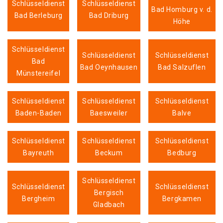
Schlüsseldienst
Schlüsseldienst
Bad Homburg v. d.
Bad Berleburg
Bad Driburg
Höhe
Schlüsseldienst
Schlüsseldienst
Schlüsseldienst
Bad
Bad Oeynhausen
Bad Salzuflen
Münstereifel
Schlüsseldienst
Schlüsseldienst
Schlüsseldienst
Baden-Baden
Baesweiler
Balve
Schlüsseldienst
Schlüsseldienst
Schlüsseldienst
Bayreuth
Beckum
Bedburg
Schlüsseldienst
Schlüsseldienst
Schlüsseldienst
Bergisch
Bergheim
Bergkamen
Gladbach