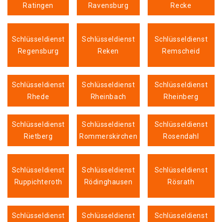
Ratingen
Ravensburg
Recke
Schlüsseldienst
Schlüsseldienst
Schlüsseldienst
Regensburg
Reken
Remscheid
Schlüsseldienst
Schlüsseldienst
Schlüsseldienst
Rhede
Rheinbach
Rheinberg
Schlüsseldienst
Schlüsseldienst
Schlüsseldienst
Rietberg
Rommerskirchen
Rosendahl
Schlüsseldienst
Schlüsseldienst
Schlüsseldienst
Ruppichteroth
Rödinghausen
Rösrath
Schlüsseldienst
Schlüsseldienst
Schlüsseldienst