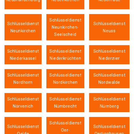
Schlüsseldienst
Schlüsseldienst
Schlüsseldienst
Neunkirchen-
Neunkirchen
Neuss
Seelscheid
Schlüsseldienst
Schlüsseldienst
Schlüsseldienst
Niederkassel
Niederkrüchten
Niederzier
Schlüsseldienst
Schlüsseldienst
Schlüsseldienst
Nordhorn
Nordkirchen
Nordwalde
Schlüsseldienst
Schlüsseldienst
Schlüsseldienst
Nörvenich
Nümbrecht
Nürnberg
Schlüsseldienst
Schlüsseldienst
Schlüsseldienst
Oer-
Oelde
Oerlinghausen