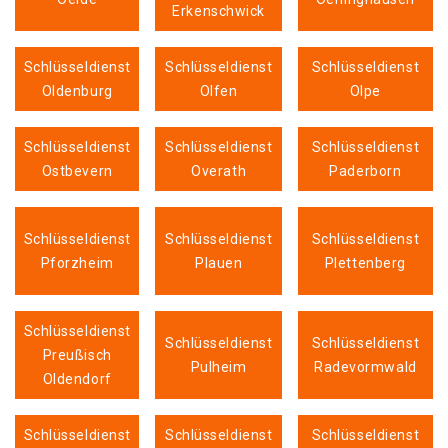
Erkenschwick
Schlüsseldienst
Schlüsseldienst
Schlüsseldienst
Oldenburg
Olfen
Olpe
Schlüsseldienst
Schlüsseldienst
Schlüsseldienst
Ostbevern
Overath
Paderborn
Schlüsseldienst
Schlüsseldienst
Schlüsseldienst
Pforzheim
Plauen
Plettenberg
Schlüsseldienst
Schlüsseldienst
Schlüsseldienst
Preußisch
Pulheim
Radevormwald
Oldendorf
Schlüsseldienst
Schlüsseldienst
Schlüsseldienst