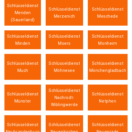
Schlüsseldienst
Schlüsseldienst
Schlüsseldienst
Menden
Merzenich
Meschede
(Sauerland)
Schlüsseldienst
Schlüsseldienst
Schlüsseldienst
Minden
Moers
Monheim
Schlüsseldienst
Schlüsseldienst
Schlüsseldienst
Much
Möhnesee
Mönchengladbach
Schlüsseldienst
Schlüsseldienst
Schlüsseldienst
Nachrodt-
Münster
Netphen
Wiblingwerde
Schlüsseldienst
Schlüsseldienst
Schlüsseldienst
Neubrandenburg
Neuenkirchen
Neuenrade