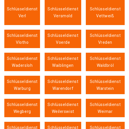
Schlüsseldienst
Schlüsseldienst
Schlüsseldienst
Verl
Versmold
Vettweiß
Schlüsseldienst
Schlüsseldienst
Schlüsseldienst
Vlotho
Voerde
Vreden
Schlüsseldienst
Schlüsseldienst
Schlüsseldienst
Wadersloh
Waiblingen
Waldbröl
Schlüsseldienst
Schlüsseldienst
Schlüsseldienst
Warburg
Warendorf
Warstein
Schlüsseldienst
Schlüsseldienst
Schlüsseldienst
Wegberg
Weilerswist
Weimar
Schlüsseldienst
Schlüsseldienst
Schlüsseldienst