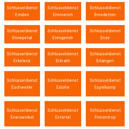
Schlüsseldienst
Schlüsseldienst
Schlüsseldienst
Emden
Emmerich
Emsdetten
Schlüsseldienst
Schlüsseldienst
Schlüsseldienst
Ennepetal
Ennigerloh
Ense
Schlüsseldienst
Schlüsseldienst
Schlüsseldienst
Erkelenz
Erkrath
Erlangen
Schlüsseldienst
Schlüsseldienst
Schlüsseldienst
Eschweiler
Eslohe
Espelkamp
Schlüsseldienst
Schlüsseldienst
Schlüsseldienst
Everswinkel
Extertal
Finnentrop