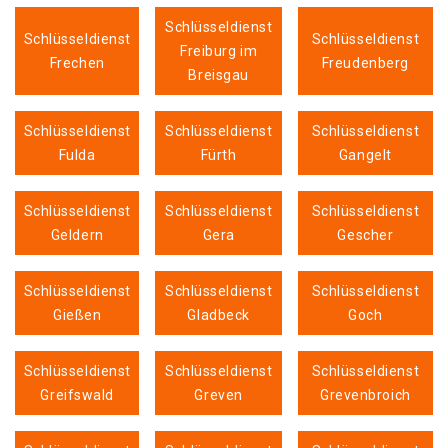
Schlüsseldienst
Schlüsseldienst
Schlüsseldienst
Freiburg im
Frechen
Freudenberg
Breisgau
Schlüsseldienst
Schlüsseldienst
Schlüsseldienst
Fulda
Fürth
Gangelt
Schlüsseldienst
Schlüsseldienst
Schlüsseldienst
Geldern
Gera
Gescher
Schlüsseldienst
Schlüsseldienst
Schlüsseldienst
Gießen
Gladbeck
Goch
Schlüsseldienst
Schlüsseldienst
Schlüsseldienst
Greifswald
Greven
Grevenbroich