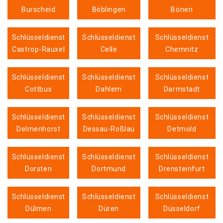
Burscheid
Böblingen
Bönen
Schlüsseldienst
Schlüsseldienst
Schlüsseldienst
Castrop-Rauxel
Celle
Chemnitz
Schlüsseldienst
Schlüsseldienst
Schlüsseldienst
Cottbus
Dahlem
Darmstadt
Schlüsseldienst
Schlüsseldienst
Schlüsseldienst
Delmenhorst
Dessau-Roßlau
Detmold
Schlüsseldienst
Schlüsseldienst
Schlüsseldienst
Dorsten
Dortmund
Drensteinfurt
Schlüsseldienst
Schlüsseldienst
Schlüsseldienst
Dülmen
Düren
Düsseldorf