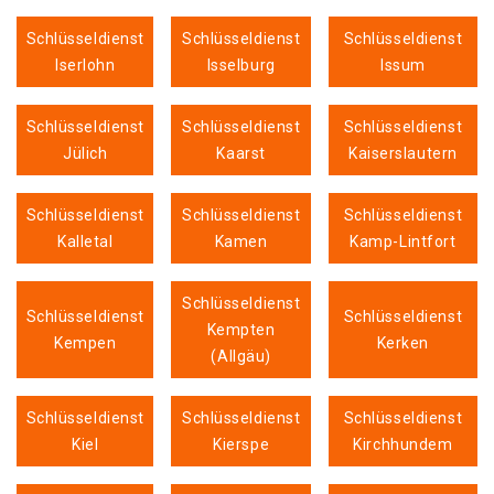
Schlüsseldienst
Schlüsseldienst
Schlüsseldienst
Iserlohn
Isselburg
Issum
Schlüsseldienst
Schlüsseldienst
Schlüsseldienst
Jülich
Kaarst
Kaiserslautern
Schlüsseldienst
Schlüsseldienst
Schlüsseldienst
Kalletal
Kamen
Kamp-Lintfort
Schlüsseldienst
Schlüsseldienst
Schlüsseldienst
Kempten
Kempen
Kerken
(Allgäu)
Schlüsseldienst
Schlüsseldienst
Schlüsseldienst
Kiel
Kierspe
Kirchhundem