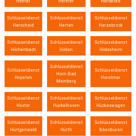
Hemer
Hennef
Herdecke
Schlüsseldienst
Schlüsseldienst
Schlüsseldienst
Herscheid
Herten
Herzebrock
Schlüsseldienst
Schlüsseldienst
Schlüsseldienst
Hilchenbach
Hilden
Hildesheim
Schlüsseldienst
Schlüsseldienst
Schlüsseldienst
Horn-Bad
Hopsten
Horstmar
Meinberg
Schlüsseldienst
Schlüsseldienst
Schlüsseldienst
Höxter
Hückelhoven
Hückeswagen
Schlüsseldienst
Schlüsseldienst
Schlüsseldienst
Hürtgenwald
Hürth
Ibbenbüren