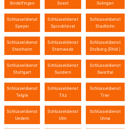
Sindelfingen
Soest
Solingen
Schlüsseldienst
Schlüsseldienst
Schlüsseldienst
Speyer
Sprockhövel
Stadtlohn
Schlüsseldienst
Schlüsseldienst
Schlüsseldienst
Steinheim
Stemwede
Stolberg (Rhld.)
Schlüsseldienst
Schlüsseldienst
Schlüsseldienst
Stuttgart
Sundern
Swisttal
Schlüsseldienst
Schlüsseldienst
Schlüsseldienst
Telgte
Titz
Trier
Schlüsseldienst
Schlüsseldienst
Schlüsseldienst
Uedem
Ulm
Unna