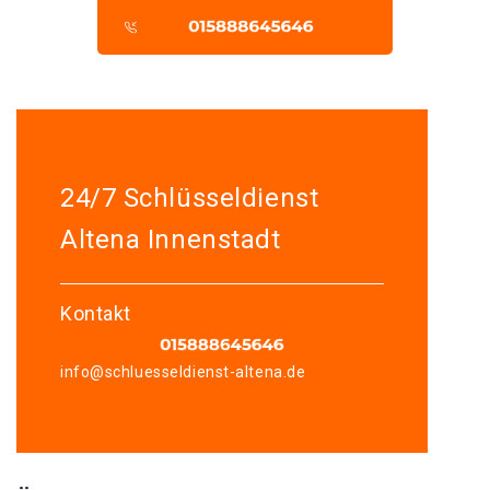
24/7 Schlüsseldienst
Altena Innenstadt
Kontakt
info@schluesseldienst-altena.de