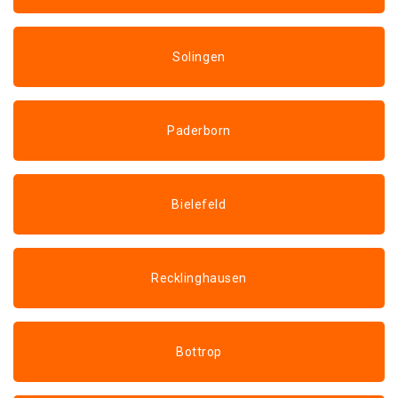
Solingen
Paderborn
Bielefeld
Recklinghausen
Bottrop