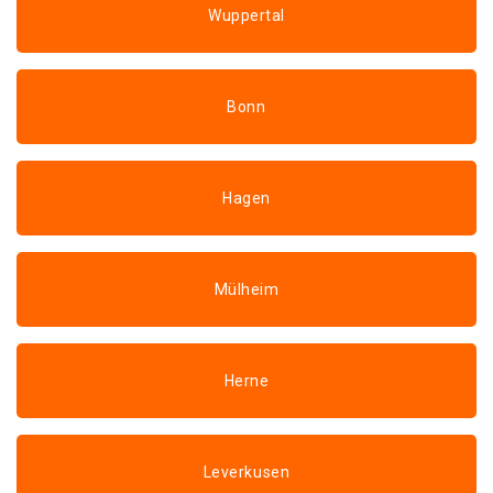
Wuppertal
Bonn
Hagen
Mülheim
Herne
Leverkusen