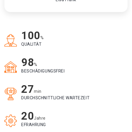
100
%
QUALITÄT
98
%
BESCHÄDIGUNGSFREI
27
min
DURCHSCHNITTLICHE WARTEZEIT
20
Jahre
EFRAHRUNG