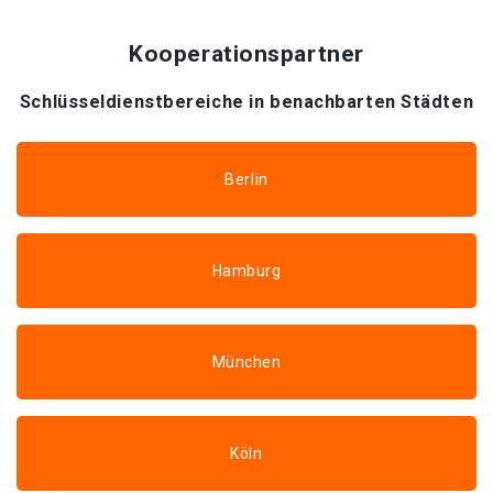
Kooperationspartner
Schlüsseldienstbereiche in benachbarten Städten
Berlin
Hamburg
München
Köln