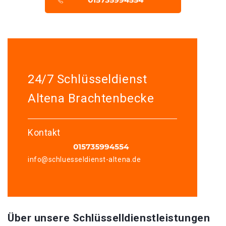
24/7 Schlüsseldienst
Altena Brachtenbecke
Kontakt
info@schluesseldienst-altena.de
Über unsere Schlüsselldienstleistungen