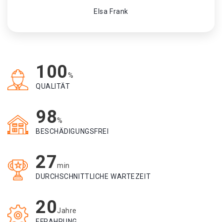
Elsa Frank
100
%
QUALITÄT
98
%
BESCHÄDIGUNGSFREI
27
min
DURCHSCHNITTLICHE WARTEZEIT
20
Jahre
EFRAHRUNG