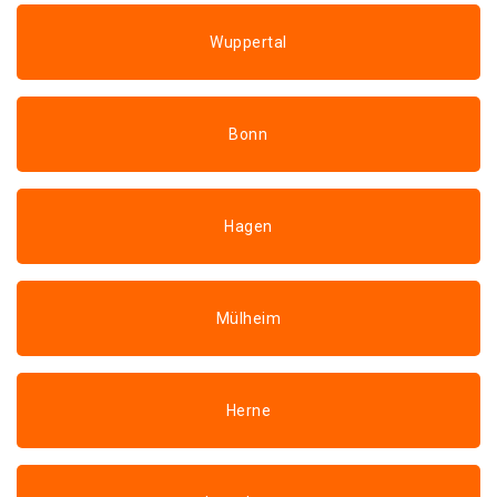
Wuppertal
Bonn
Hagen
Mülheim
Herne