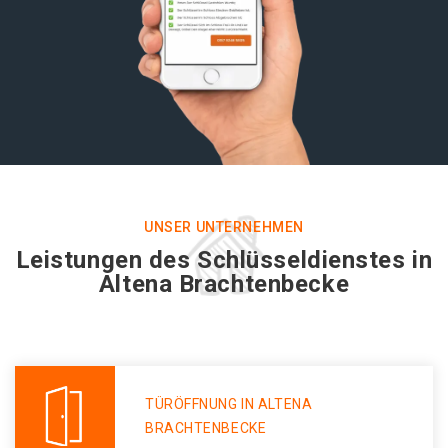
UNSER UNTERNEHMEN
Leistungen des Schlüsseldienstes in
Altena Brachtenbecke
TÜRÖFFNUNG IN ALTENA
BRACHTENBECKE