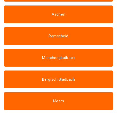
Aachen
Remscheid
Mönchengladbach
Bergisch Gladbach
Moers